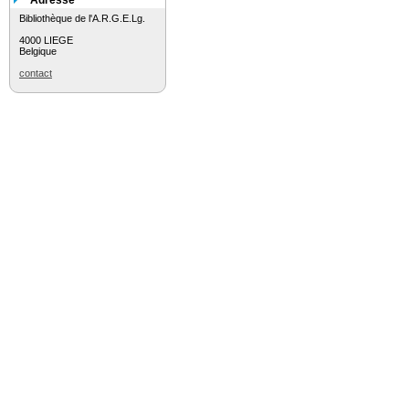
Adresse
Bibliothèque de l'A.R.G.E.Lg.
4000 LIEGE
Belgique
contact