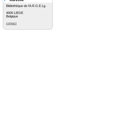
Adresse
Bibliothèque de l'A.R.G.E.Lg.
4000 LIEGE
Belgique
contact