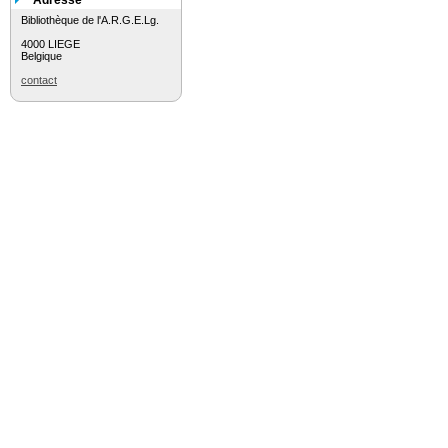
Adresse
Bibliothèque de l'A.R.G.E.Lg.
4000 LIEGE
Belgique
contact