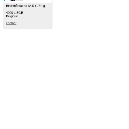
Adresse
Bibliothèque de l'A.R.G.E.Lg.
4000 LIEGE
Belgique
contact