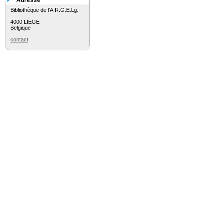
Adresse
Bibliothèque de l'A.R.G.E.Lg.
4000 LIEGE
Belgique
contact