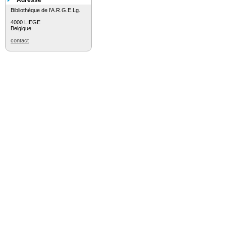
Adresse
Bibliothèque de l'A.R.G.E.Lg.
4000 LIEGE
Belgique
contact