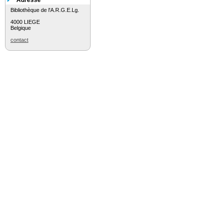
Adresse
Bibliothèque de l'A.R.G.E.Lg.
4000 LIEGE
Belgique
contact