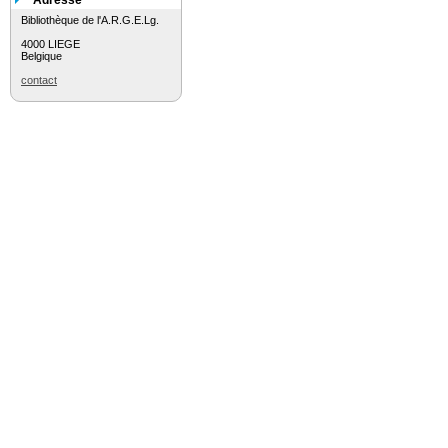
Adresse
Bibliothèque de l'A.R.G.E.Lg.
4000 LIEGE
Belgique
contact