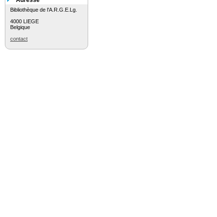
Adresse
Bibliothèque de l'A.R.G.E.Lg.
4000 LIEGE
Belgique
contact