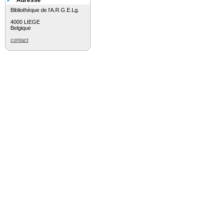
Adresse
Bibliothèque de l'A.R.G.E.Lg.
4000 LIEGE
Belgique
contact