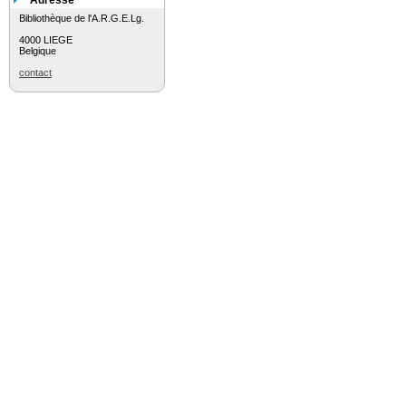
Adresse
Bibliothèque de l'A.R.G.E.Lg.
4000 LIEGE
Belgique
contact